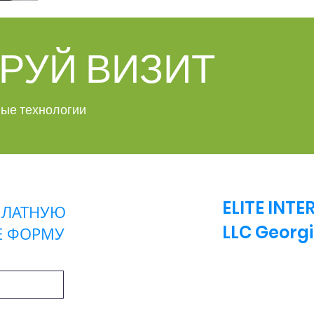
РУЙ ВИЗИТ
ые технологии
ELITE INT
ПЛАТНУЮ
LLC
Georg
Е ФОРМУ