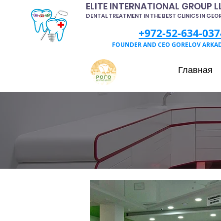
ELITE INTERNATIONAL GROUP L
DENTAL TREATMENT IN THE BEST CLINICS IN GEO
+972-52-634-037
FOUNDER AND CEO GORELOV ARKA
Главная