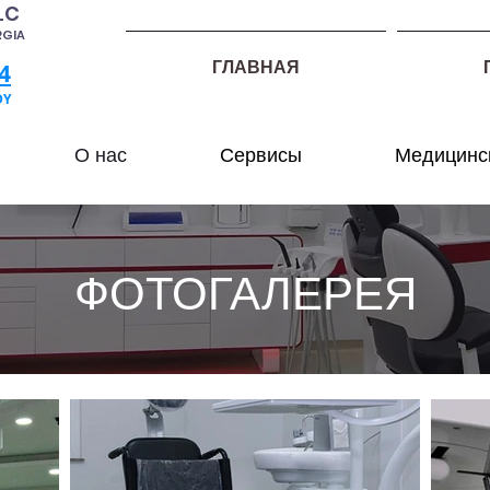
LC
RGIA
ГЛАВНАЯ
4
DY
О нас
Сервисы
Медицинск
ФОТОГАЛЕРЕЯ