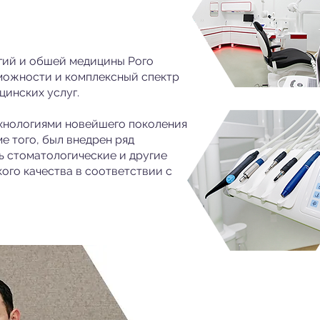
гий и обшей медицины Рого
можности и комплексный спектр
цинских услуг.
хнологиями новейшего поколения
е того, был внедрен ряд
ь стоматологические и другие
ого качества в соответствии с