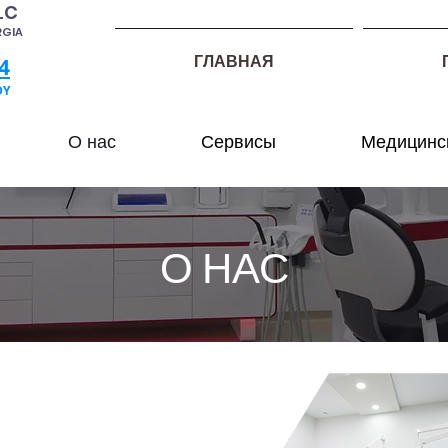
LC
RGIA
ГЛАВНАЯ
4
DY
О нас
Сервисы
Медицинск
О НАС