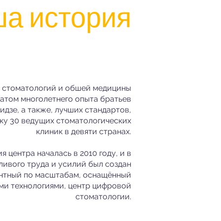
а история
 стоматологий и обшей медицины
татом многолетнего опыта братьев
дзе, а также, лучших стандартов,
ку 30 ведущих стоматологических
клиник в девяти странах.
я центра началась в 2010 году, и в
ливого труда и усилий был создан
нтный по масштабам, оснащённый
и технологиями, центр цифровой
стоматологии.