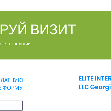
РУЙ ВИЗИТ
ые технологии
ELITE INT
ПЛАТНУЮ
LLC
Georg
Е ФОРМУ