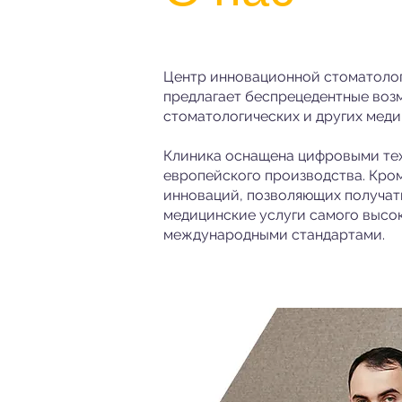
Центр инновационной стоматоло
предлагает беспрецедентные воз
стоматологических и других меди
Клиника оснащена цифровыми те
европейского производства. Кром
инноваций, позволяющих получат
медицинские услуги самого высок
международными стандартами.