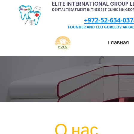
ELITE INTERNATIONAL GROUP L
DENTAL TREATMENT IN THE BEST CLINICS IN GEO
+972-52-634-037
FOUNDER AND CEO GORELOV ARKA
Главная
О нас