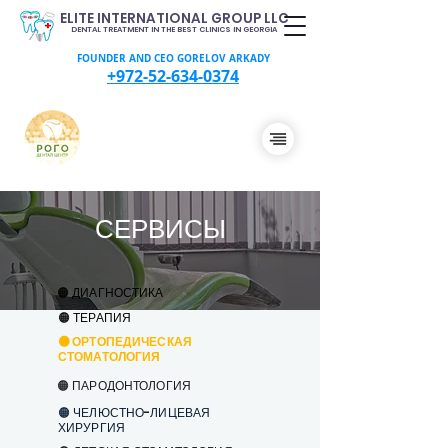
ELITE INTERNATIONAL GROUP LLC
DENTAL TREATMENT IN THE BEST CLINICS IN GEORGIA
FOUNDER AND CEO GORELOV ARKADY
+972-52-634-0374
СЕРВИСЫ
🟠 ДИАГНОСТИКА
🟠 ТЕРАПИЯ
🟠 ОРТОПЕДИЧЕСКАЯ
СТОМАТОЛОГИЯ
🟠 ПАРОДОНТОЛОГИЯ
🟠 ЧЕЛЮСТНО-ЛИЦЕВАЯ
ХИРУРГИЯ