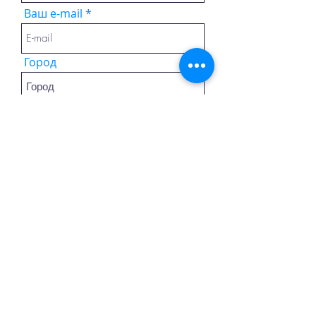
Ваш e-mail
Город
Сообщение или вопросы
ОТПРАВИТЬ
ELITE INTERNATIONAL GROUP
LLC
Georgia