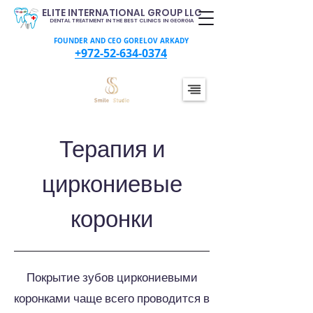
ELITE INTERNATIONAL GROUP LLC
DENTAL TREATMENT IN THE BEST CLINICS IN GEORGIA
FOUNDER AND CEO GORELOV ARKADY
+972-52-634-0374
Терапия и
циркониевые
коронки
Покрытие зубов циркониевыми
коронками чаще всего проводится в