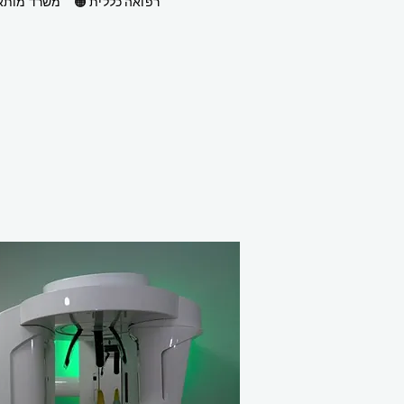
🟠 רפואה כללית