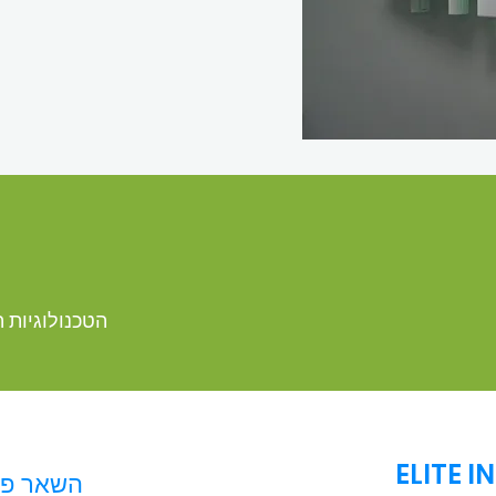
הטכנולוגיות ה
ELITE 
השאר פרט