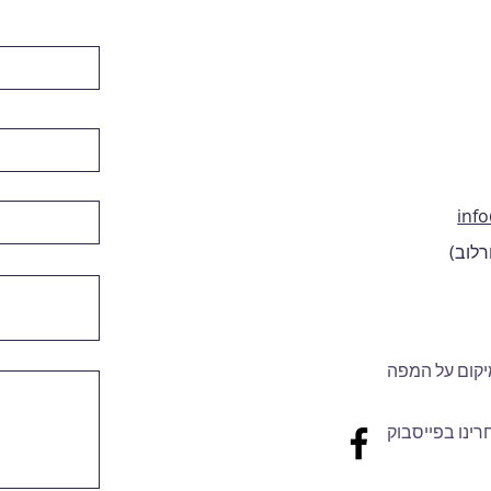
inf
רלוב)
קום על המפה
רינו בפייסבוק