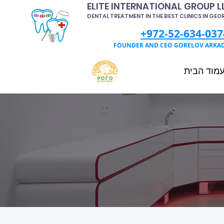
ELITE INTERNATIONAL GROUP L
DENTAL TREATMENT IN THE BEST CLINICS IN GEO
+972-52-634-037
FOUNDER AND CEO GORELOV ARKA
מוד הבית