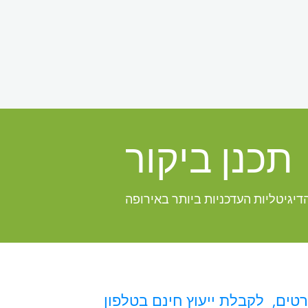
תכנן ביקור
דיגיטליות העדכניות ביותר באירופה
ים, לקבלת ייעוץ חינם בטלפון