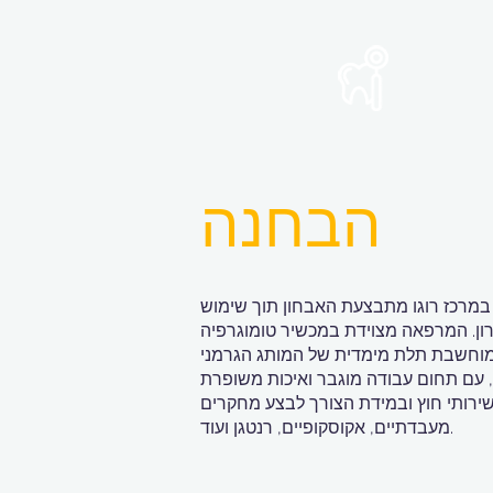
הבחנה
 במרכז רוגו מתבצעת האבחון תוך שימוש
רון. המרפאה מצוידת במכשיר טומוגרפיה
שבת תלת מימדית של המותג הגרמני "Dentsply Sirona" שיוצר בשנת
בשירותי חוץ ובמידת הצורך לבצע מחקרים
מעבדתיים, אקוסקופיים, רנטגן ועוד.