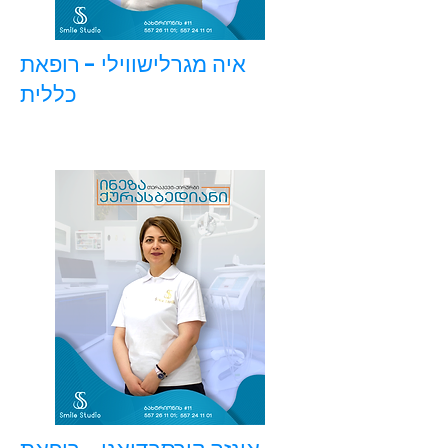
איה מגרלישווילי - רופאת
כללית