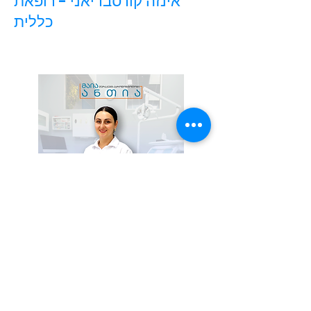
אינזה קורסבדיאני - רופאת
כללית
מאיה אנטיה - רופאת כללית