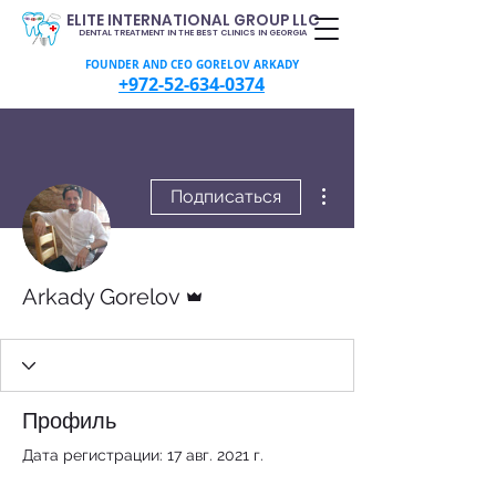
ELITE INTERNATIONAL GROUP LLC
DENTAL TREATMENT IN THE BEST CLINICS IN GEORGIA
FOUNDER AND CEO GORELOV ARKADY
+972-52-634-0374
Другие действия
Подписаться
Админ
Arkady Gorelov
Профиль
Дата регистрации: 17 авг. 2021 г.