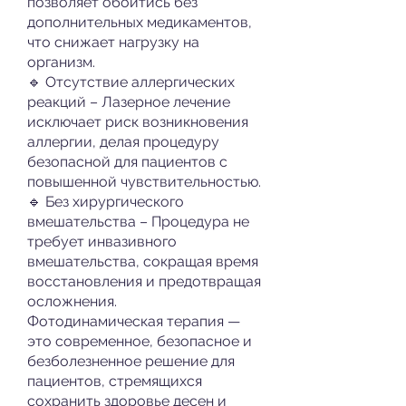
позволяет обойтись без
дополнительных медикаментов,
что снижает нагрузку на
организм.
🔹 Отсутствие аллергических
реакций – Лазерное лечение
исключает риск возникновения
аллергии, делая процедуру
безопасной для пациентов с
повышенной чувствительностью.
🔹 Без хирургического
вмешательства – Процедура не
требует инвазивного
вмешательства, сокращая время
восстановления и предотвращая
осложнения.
Фотодинамическая терапия —
это современное, безопасное и
безболезненное решение для
пациентов, стремящихся
сохранить здоровье десен и