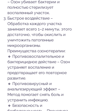
– Озон убивает бактерии и
полностью стерилизует
воспаленный участок.
Быстрое воздействие –
Обработка каждого участка
занимает всего 1–2 минуты, этого
достаточно, чтобы окислить и
уничтожить патогенные
микроорганизмы.
Преимущества озонотерапии:
🔹 Противовоспалительное и
бактерицидное действие – Озон
устраняет воспаление и
предотвращает его повторное
развитие.
🔹 Противовирусный и
анальгезирующий эффект –
Метод помогает снять боль и
устранить инфекцию.
🔹 Безопасность и
безболезненность – Процедура