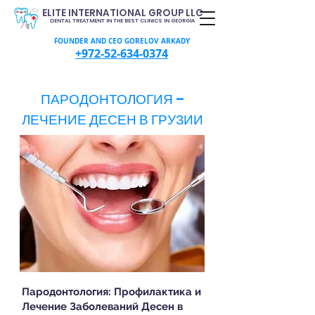
ELITE INTERNATIONAL GROUP LLC
DENTAL TREATMENT IN THE BEST CLINICS IN GEORGIA
FOUNDER AND CEO GORELOV ARKADY
+972-52-634-0374
ПАРОДОНТОЛОГИЯ –
ЛЕЧЕНИЕ ДЕСЕН В ГРУЗИИ
Пародонтология: Профилактика и
Лечение Заболеваний Десен в