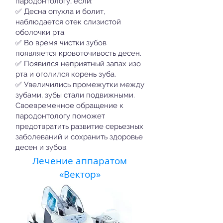
пародонтологу, если:
✅ Десна опухла и болит,
наблюдается отек слизистой
оболочки рта.
✅ Во время чистки зубов
появляется кровоточивость десен.
✅ Появился неприятный запах изо
рта и оголился корень зуба.
✅ Увеличились промежутки между
зубами, зубы стали подвижными.
Своевременное обращение к
пародонтологу поможет
предотвратить развитие серьезных
заболеваний и сохранить здоровье
десен и зубов.
Лечение аппаратом
«Вектор»