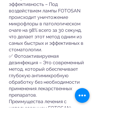
эффективность – Под
воздействием лампы FOTOSAN
происходит уничтожение
микрофлоры в патологическом
очаге на 98% всего за 30 секунд,
что делает этот метод одним из
самых быстрых и эффективных в
стоматологии.
✅ Фотоактивируемая
дезинфекция – Это современный
метод, который обеспечивает
глубокую антимикробную
обработку без необходимости
применения лекарственных
препаратов.
Преимущества лечения с
использованием FOTOSAN:
🔹 Мгновенное действие –
Эффект достигается в течение
нескольких секунд после начала