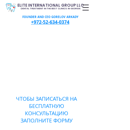
ELITE INTERNATIONAL GROUP LLC
DENTAL TREATMENT IN THE BEST CLINICS IN GEORGIA
FOUNDER AND CEO GORELOV ARKADY
+972-52-634-0374
ЧТОБЫ ЗАПИСАТЬСЯ НА
БЕСПЛАТНУЮ
КОНСУЛЬТАЦИЮ
ЗАПОЛНИТЕ ФОРМУ