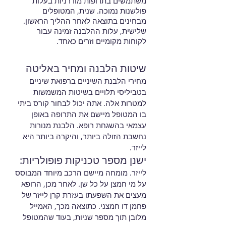
משתמשים בתרופות מודרניות בעלות
פולשנות נמוכה. שנית, המטופלים
מבחינים בתוצאה לאחר ההליך הראשון.
שלישית, עלות ההלבנה זמינה עבור
לקוחות מקומיים וזרים כאחד.
שיטות הלבנה ומחיר באליטה
מחירי הלבנת השיניים ברפואת שיניים
בטביליסי תלויים בשיטות המשמשות
למטרות אלה. אתה יכול לבחור קורס ביתי
בו המטופל מיישם את התרופה באופן
עצמאי בהשגחת רופא. הלבנת מנורות
נחשבת הזולה ביותר, והיקרה ביותר היא
לייזר.
ישנן מספר טכניקות פופולריות:
לייזר. מומחה מיישם הרכב מיוחד המבוסס
על מי חמצן על כל שן. לאחר מכן, הרופא
מעצים את השפעתו בעזרת קרן לייזר של
פחמן דו חמצני. כתוצאה מכך, האמייל
מלובן תוך מספר שניות, בעוד שהמטופל