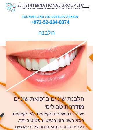
ELITE INTERNATIONAL GROUP LLC
DENTAL TREATMENT IN THE BEST CLINICS IN GEORGIA
FOUNDER AND CEO GORELOV ARKADY
+972-52-634-0374
הלבנה
הלבנת שיניים ברפואת שיניים
מודרנית טביליסי
יש הלבנת שיניים מקצועית ולא מקצועית.
הסוג השני הוא הנגיש והפשוט ביותר,
לעתים קרובות הוא נבחר על ידי אנשים