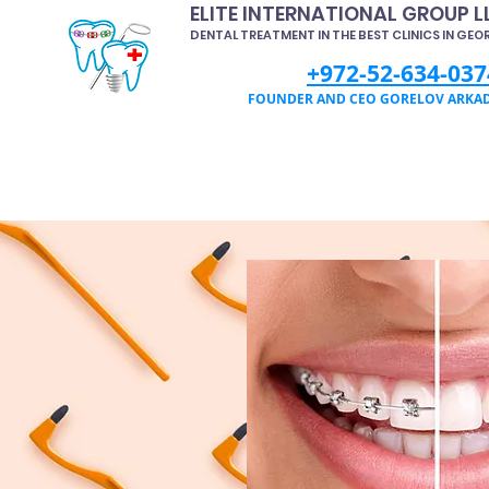
ELITE INTERNATIONAL GROUP L
DENTAL TREATMENT IN THE BEST CLINICS IN GEO
+972-52-634-037
FOUNDER AND CEO GORELOV ARKA