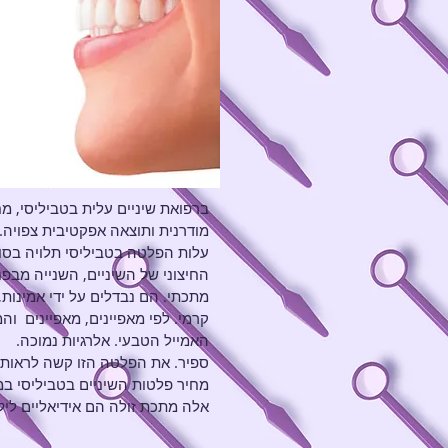
ברפואת שיניים עלית בטביליסי, מ
מודרנית ותוצאה אפקטיבית צפויה.
עלות הפלטה בטביליסי תלויה בסוג
החיצוני של השיניים, השנייה מבפנ
מתכתי. הם נבדלים על ידי אמינות,
קרמי. לפי מאפיינים, מאפיינים
והמ
האמייל הטבעי. אלרגיות נמוכה.
ספיר. את הפלטה הזו קשה לראות ע
מחיר פלטות השיניים בטביליסי במ
אלה מתכת זולה הם אידיאליים ליל