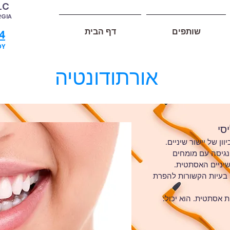
LC
RGIA
שותפים
דף הבית
4
DY
אורתודונטיה
סי
ן של יישור שיניים.
 נגיסה עם מומחים
יניים האסתטית.
ן בעיות הקשורות להפרת
ת אסתטית. הוא יכול: