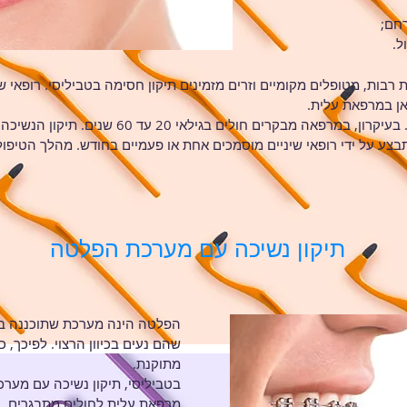
רחם;
ל.
בות, מטופלים מקומיים וזרים מזמינים תיקון חסימה בטביליסי. רופאי שי
אן במרפאת עלית.
לטיפול אורתודונטי אין הגבלות גיל. בעיקרון, במרפא
תבצע על ידי רופאי שיניים מוסמכים אחת או פעמיים בחודש. מהלך הטיפו
תיקון נשיכה עם מערכת הפלטה
הפלטה הינה מערכת שתוכננה במי
שהם נעים בכיוון הרצוי. לפיכך,
מתוקנת.
בטביליסי, תיקון נשיכה עם מערכ
מרפאת עלית לחולים מתבגרים. כד