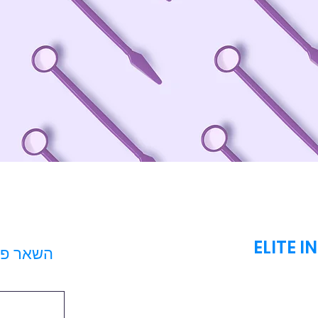
ELITE 
השאר פרט