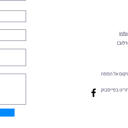
inf
רלוב)
קום על המפה
רינו בפייסבוק