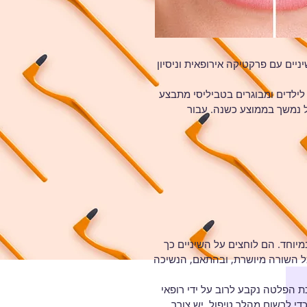
ניים עם פרקטיקה אירופאית וניסיון
ה מבקרים חולים בגילאי 20 עד 60 שנים. תיקון הנשיכה לילדים ומבוגרים בטביליסי מתבצע
ל נמשך בממוצע כשנה. עבור
וחד. הם לוחצים על השיניים כך
 כל השורה מיושרת, ובהתאם, הנשיכה
ת הפלטה נקבע לרוב על ידי רופאי
י לרשום מהלך טיפול, יש צורך