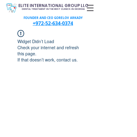
ELITE INTERNATIONAL GROUP LLC
DENTAL TREATMENT IN THE BEST CLINICS IN GEORGIA
FOUNDER AND CEO GORELOV ARKADY
+972-52-634-0374
Widget Didn’t Load
Check your internet and refresh
this page.
If that doesn’t work, contact us.