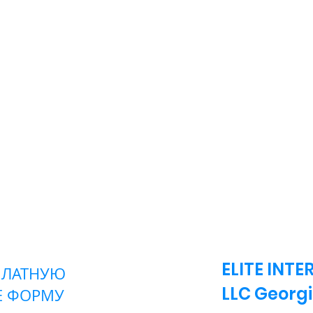
ELITE INT
ПЛАТНУЮ
LLC
Georg
Е ФОРМУ