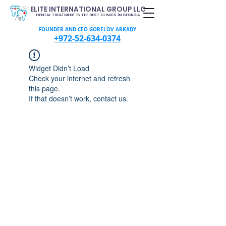
ELITE INTERNATIONAL GROUP LLC
DENTAL TREATMENT IN THE BEST CLINICS IN GEORGIA
FOUNDER AND CEO GORELOV ARKADY
+972-52-634-0374
Widget Didn’t Load
Check your internet and refresh
this page.
If that doesn’t work, contact us.